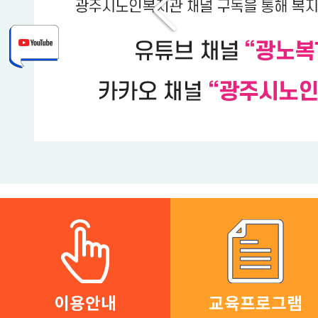
사회참여 및 증진사업
오포센터(분관)
이용안내
교육프로그램