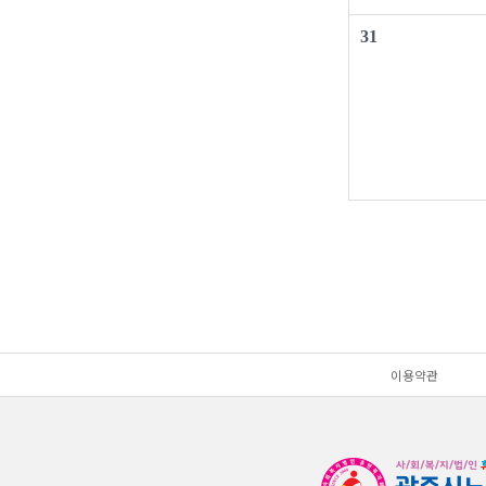
31
이용약관