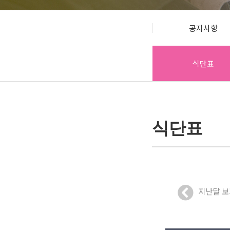
사회참여 
공지사항
오포센터
식단표
식단표
지난달 보