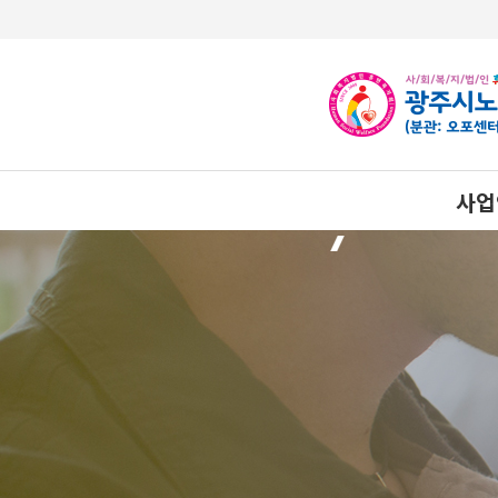
사업
상담
노년사회
사례관
건강생활
자율이