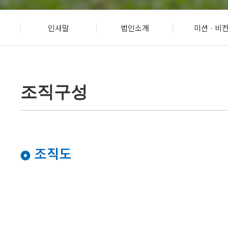
사회참여 및 증진사업
인사말
법인소개
미션 · 비
오포센터(분관)
조직구성
조직도