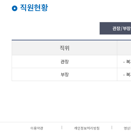
직원현황
관장 / 부장
직위
관장
- 
부장
- 
이용약관
개인정보처리방침
영상