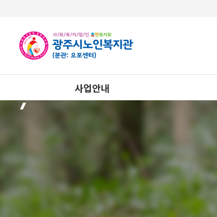
사업안내
상담사업
노년사회화교육사업
응급
사례관리사업
건강생활지원사업
자율이용시설